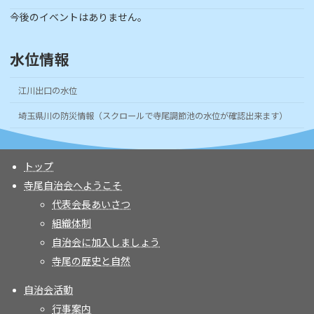
今後のイベントはありません。
水位情報
江川出口の水位
埼玉県川の防災情報（スクロールで寺尾調節池の水位が確認出来ます）
トップ
寺尾自治会へようこそ
代表会長あいさつ
組織体制
自治会に加入しましょう
寺尾の歴史と自然
自治会活動
行事案内