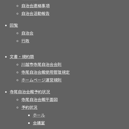
自治会連絡事項
自治会活動報告
回覧
自治会
行政
文書・規約類
川越市寺尾自治会会則
寺尾自治会館使用管理規定
ホームページ運営規則
寺尾自治会館予約状況
寺尾自治会館平面図
予約状況
ホール
会議室