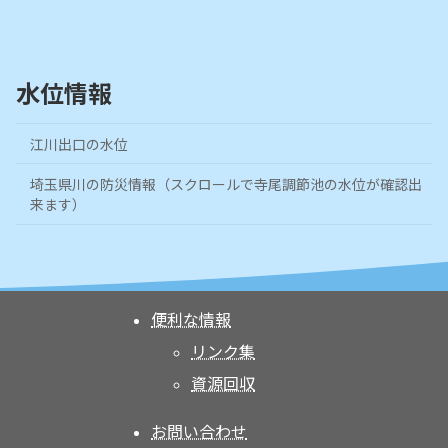
水位情報
江川出口の水位
埼玉県川の防災情報（スクロールで寺尾調節池の水位が確認出
来ます）
便利な情報
リンク集
資源回収
お問い合わせ