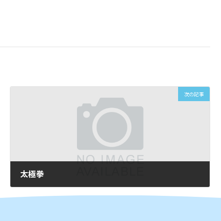
次の記事
太極拳
2026年1月5日