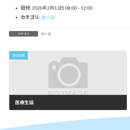
時
日付:
2026年2月13日 08:00
–
12:00
:
カテゴリ:
ホール
ホール
カテゴリ
前の記事
医療生協
2026年1月5日