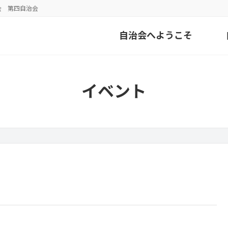
会 第四自治会
自治会へようこそ
イベント