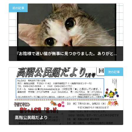
前の記事
『お陰様で迷い猫が無事に見つかりました。ありがとうございました。』
2026年6月30日
次の記事
高階公民館だより
2026年7月1日