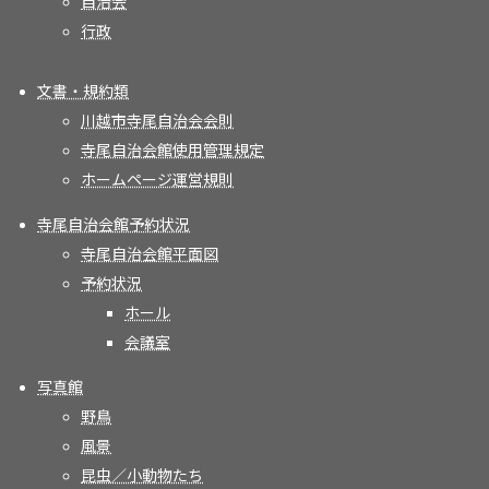
自治会
行政
文書・規約類
川越市寺尾自治会会則
寺尾自治会館使用管理規定
ホームページ運営規則
寺尾自治会館予約状況
寺尾自治会館平面図
予約状況
ホール
会議室
写真館
野鳥
風景
昆虫／小動物たち