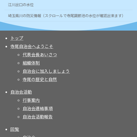
江川出口の水位
埼玉県川の防災情報（スクロールで寺尾調節池の水位が確認出来ます）
トップ
寺尾自治会へようこそ
代表会長あいさつ
組織体制
自治会に加入しましょう
寺尾の歴史と自然
自治会活動
行事案内
自治会連絡事項
自治会活動報告
回覧