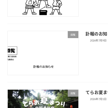
訃報のお知
回覧
2026年7月9日
てらお夏ま
回覧
2026年7月1日