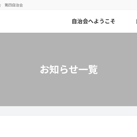
会 第四自治会
自治会へようこそ
お知らせ一覧