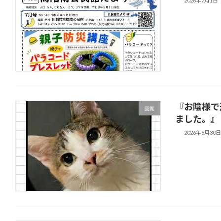
2026年7月1日
『お陰様で
回覧
ました。』
2026年6月30