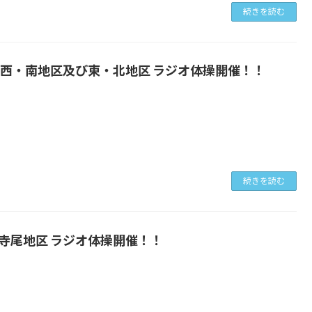
続きを読む
 西・南地区及び東・北地区 ラジオ体操開催！！
日
続きを読む
寺尾地区 ラジオ体操開催！！
日