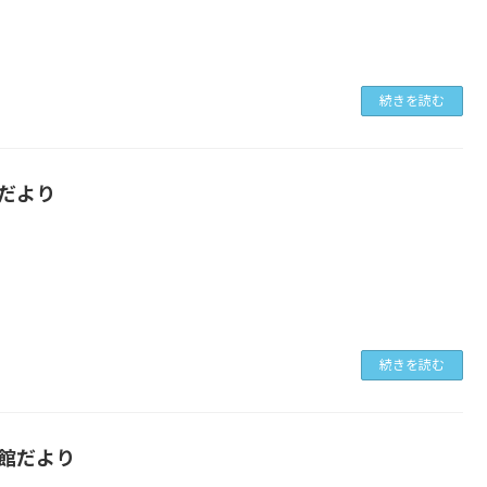
続きを読む
だより
続きを読む
館だより