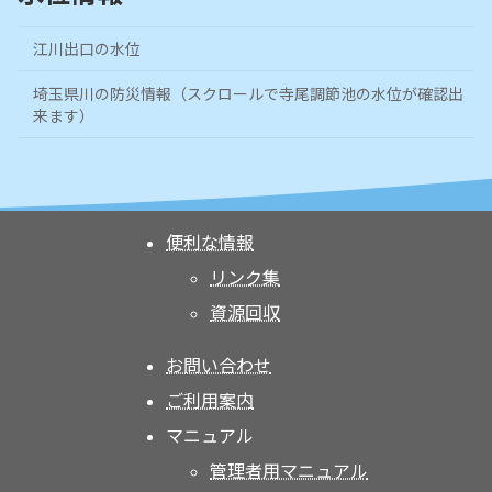
江川出口の水位
埼玉県川の防災情報（スクロールで寺尾調節池の水位が確認出
来ます）
便利な情報
リンク集
資源回収
お問い合わせ
ご利用案内
マニュアル
管理者用マニュアル