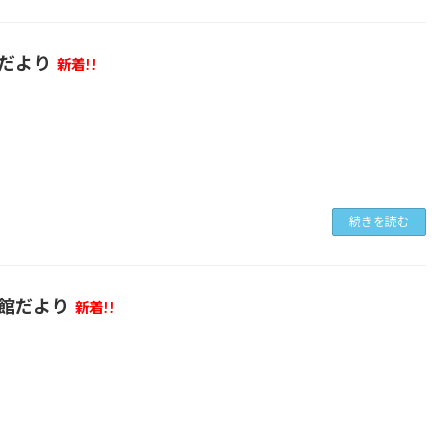
だより
新着!!
日
続きを読む
館だより
新着!!
日