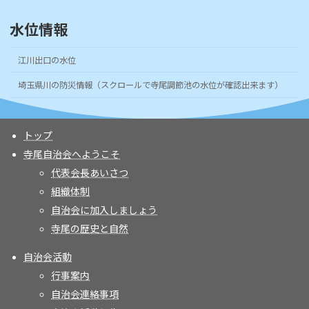
水位情報
江川出口の水位
埼玉県川の防災情報（スクロールで寺尾調節池の水位が確認出来ます）
トップ
寺尾自治会へようこそ
代表会長あいさつ
組織体制
自治会に加入しましょう
寺尾の歴史と自然
自治会活動
行事案内
自治会連絡事項