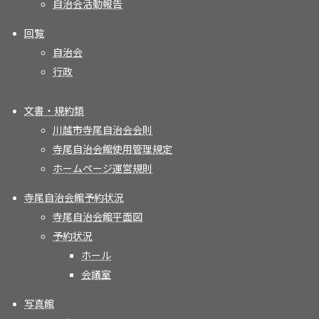
自治会活動報告
回覧
自治会
行政
文書・規約類
川越市寺尾自治会会則
寺尾自治会館使用管理規定
ホームページ運営規則
寺尾自治会館予約状況
寺尾自治会館平面図
予約状況
ホール
会議室
写真館