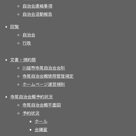
自治会連絡事項
自治会活動報告
回覧
自治会
行政
文書・規約類
川越市寺尾自治会会則
寺尾自治会館使用管理規定
ホームページ運営規則
寺尾自治会館予約状況
寺尾自治会館平面図
予約状況
ホール
会議室