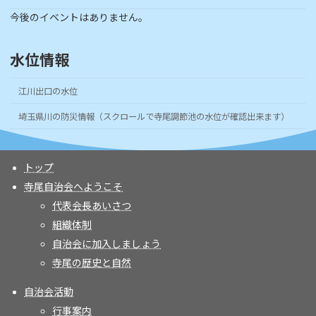
今後のイベントはありません。
水位情報
江川出口の水位
埼玉県川の防災情報（スクロールで寺尾調節池の水位が確認出来ます）
トップ
寺尾自治会へようこそ
代表会長あいさつ
組織体制
自治会に加入しましょう
寺尾の歴史と自然
自治会活動
行事案内