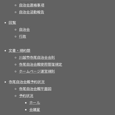
自治会連絡事項
自治会活動報告
回覧
自治会
行政
文書・規約類
川越市寺尾自治会会則
寺尾自治会館使用管理規定
ホームページ運営規則
寺尾自治会館予約状況
寺尾自治会館平面図
予約状況
ホール
会議室