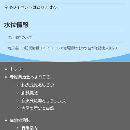
今後のイベントはありません。
水位情報
江川出口の水位
埼玉県川の防災情報（スクロールで寺尾調節池の水位が確認出来ます）
トップ
寺尾自治会へようこそ
代表会長あいさつ
組織体制
自治会に加入しましょう
寺尾の歴史と自然
自治会活動
行事案内