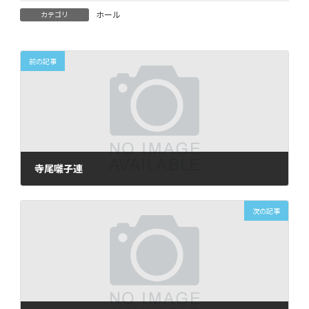
ホール
カテゴリ
前の記事
寺尾囃子連
2025年12月2日
次の記事