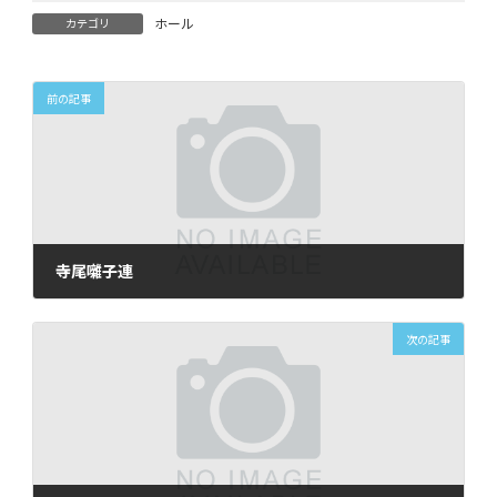
ホール
カテゴリ
前の記事
寺尾囃子連
2026年3月14日
次の記事