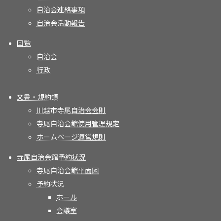
自治会連絡事項
自治会活動報告
回覧
自治会
行政
文書・規約類
川越市寺尾自治会会則
寺尾自治会館使用管理規定
ホームページ運営規則
寺尾自治会館予約状況
寺尾自治会館平面図
予約状況
ホール
会議室