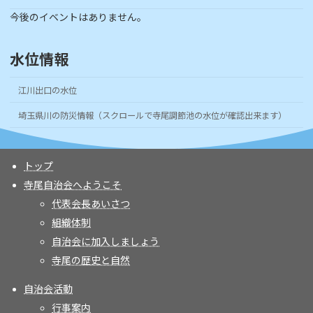
今後のイベントはありません。
水位情報
江川出口の水位
埼玉県川の防災情報（スクロールで寺尾調節池の水位が確認出来ます）
トップ
寺尾自治会へようこそ
代表会長あいさつ
組織体制
自治会に加入しましょう
寺尾の歴史と自然
自治会活動
行事案内