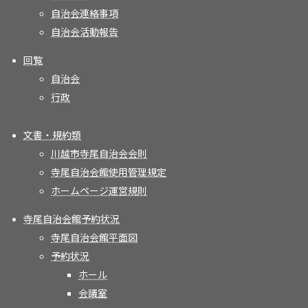
自治会連絡事項
自治会活動報告
回覧
自治会
行政
文書・規約類
川越市寺尾自治会会則
寺尾自治会館使用管理規定
ホームページ運営規則
寺尾自治会館予約状況
寺尾自治会館平面図
予約状況
ホール
会議室