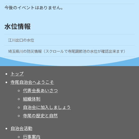
今後のイベントはありません。
水位情報
江川出口の水位
埼玉県川の防災情報（スクロールで寺尾調節池の水位が確認出来ます）
トップ
寺尾自治会へようこそ
代表会長あいさつ
組織体制
自治会に加入しましょう
寺尾の歴史と自然
自治会活動
行事案内