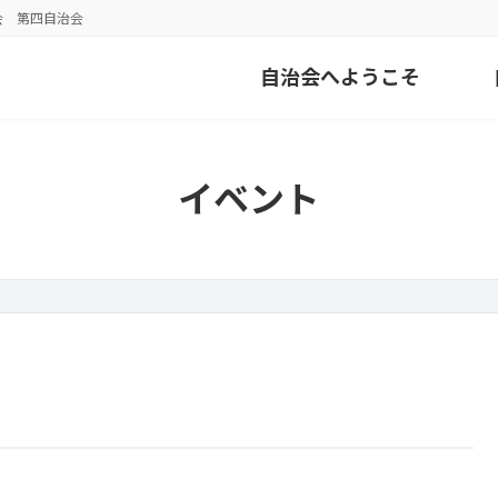
会 第四自治会
自治会へようこそ
イベント