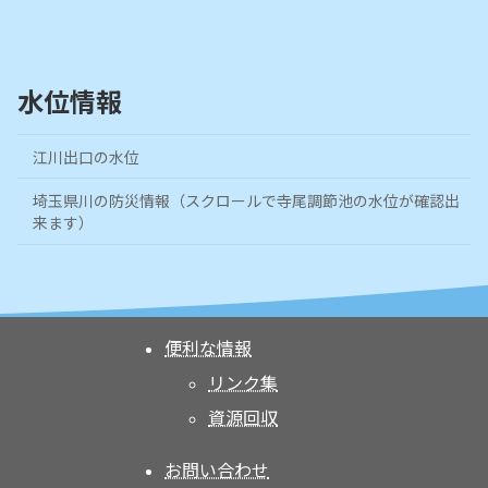
水位情報
江川出口の水位
埼玉県川の防災情報（スクロールで寺尾調節池の水位が確認出
来ます）
便利な情報
リンク集
資源回収
お問い合わせ