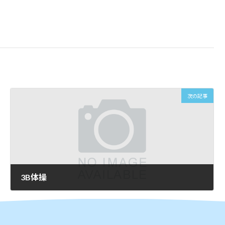
次の記事
3B体操
2026年6月12日