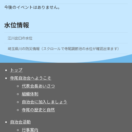
今後のイベントはありません。
水位情報
江川出口の水位
埼玉県川の防災情報（スクロールで寺尾調節池の水位が確認出来ます）
トップ
寺尾自治会へようこそ
代表会長あいさつ
組織体制
自治会に加入しましょう
寺尾の歴史と自然
自治会活動
行事案内