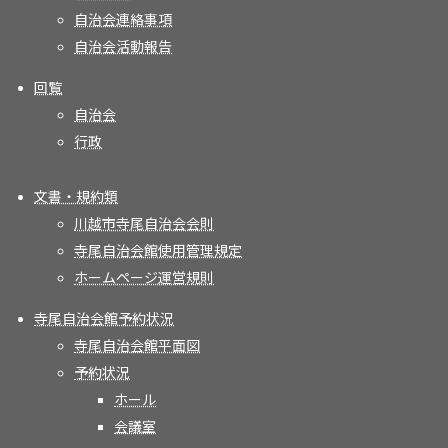
自治会連絡事項
自治会活動報告
回覧
自治会
行政
文書・規約類
川越市寺尾自治会会則
寺尾自治会館使用管理規定
ホームページ運営規則
寺尾自治会館予約状況
寺尾自治会館平面図
予約状況
ホール
会議室