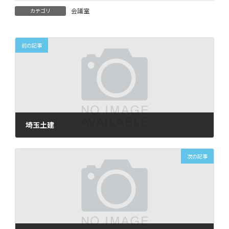
会議室
カテゴリ
前の記事
埼玉土建
2025年3月11日
次の記事