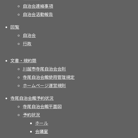
自治会連絡事項
自治会活動報告
回覧
自治会
行政
文書・規約類
川越市寺尾自治会会則
寺尾自治会館使用管理規定
ホームページ運営規則
寺尾自治会館予約状況
寺尾自治会館平面図
予約状況
ホール
会議室