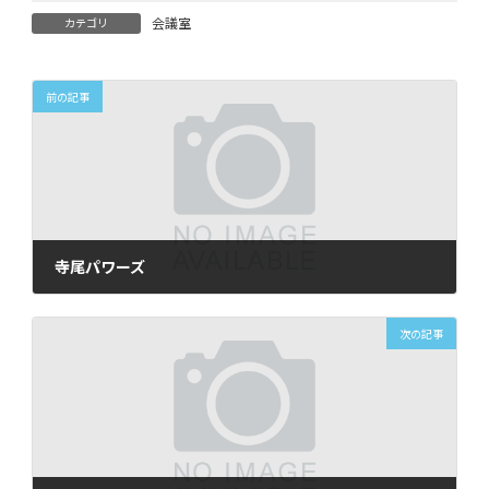
会議室
カテゴリ
前の記事
寺尾パワーズ
2025年2月10日
次の記事