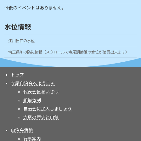
今後のイベントはありません。
水位情報
江川出口の水位
埼玉県川の防災情報（スクロールで寺尾調節池の水位が確認出来ます）
トップ
寺尾自治会へようこそ
代表会長あいさつ
組織体制
自治会に加入しましょう
寺尾の歴史と自然
自治会活動
行事案内