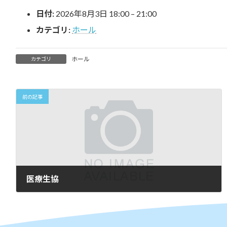
時
日付:
2026年8月3日 18:00
–
21:00
:
カテゴリ:
ホール
ホール
カテゴリ
前の記事
医療生協
2026年6月11日