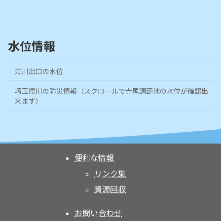
水位情報
江川出口の水位
埼玉県川の防災情報（スクロールで寺尾調節池の水位が確認出
来ます）
便利な情報
リンク集
資源回収
お問い合わせ