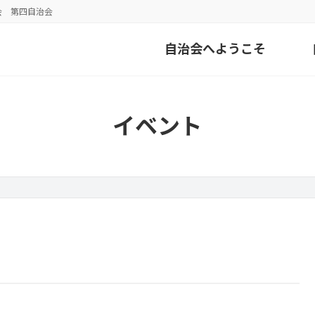
会 第四自治会
自治会へようこそ
イベント