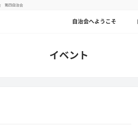
会 第四自治会
自治会へようこそ
イベント