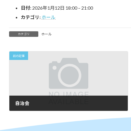
時
日付:
2026年1月12日 18:00
–
21:00
:
カテゴリ:
ホール
ホール
カテゴリ
前の記事
自治会
2025年12月2日