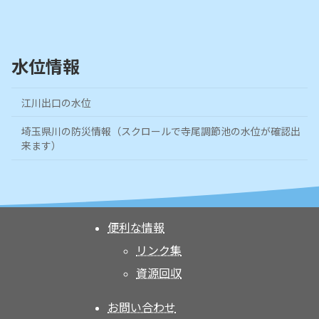
水位情報
江川出口の水位
埼玉県川の防災情報（スクロールで寺尾調節池の水位が確認出
来ます）
便利な情報
リンク集
資源回収
お問い合わせ