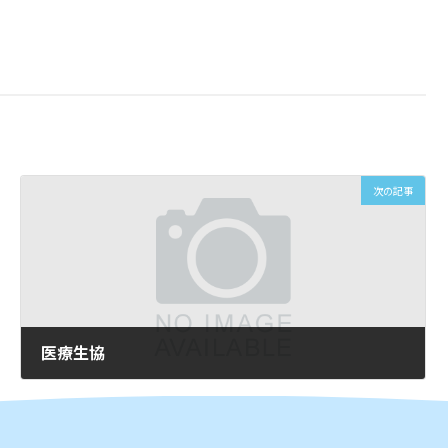
次の記事
医療生協
2025年12月2日