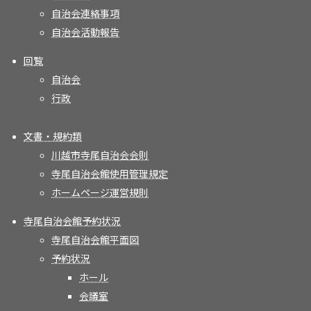
自治会連絡事項
自治会活動報告
回覧
自治会
行政
文書・規約類
川越市寺尾自治会会則
寺尾自治会館使用管理規定
ホームページ運営規則
寺尾自治会館予約状況
寺尾自治会館平面図
予約状況
ホール
会議室