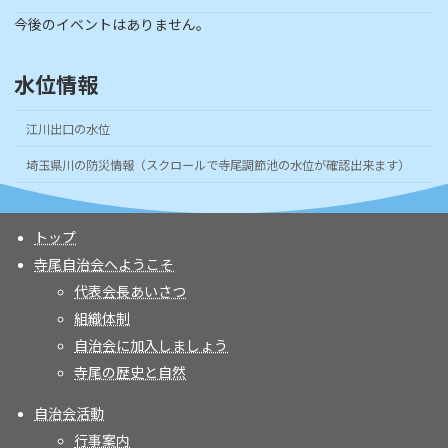
今後のイベントはありません。
水位情報
江川出口の水位
埼玉県川の防災情報（スクロールで寺尾調節池の水位が確認出来ます）
トップ
寺尾自治会へようこそ
代表会長あいさつ
組織体制
自治会に加入しましょう
寺尾の歴史と自然
自治会活動
行事案内