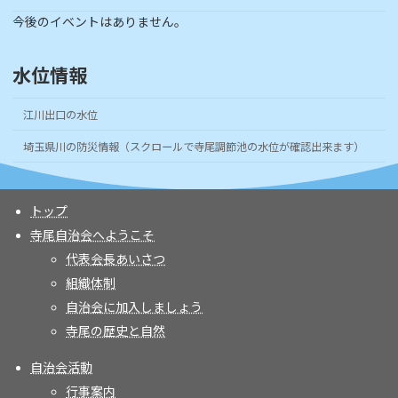
今後のイベントはありません。
水位情報
江川出口の水位
埼玉県川の防災情報（スクロールで寺尾調節池の水位が確認出来ます）
トップ
寺尾自治会へようこそ
代表会長あいさつ
組織体制
自治会に加入しましょう
寺尾の歴史と自然
自治会活動
行事案内