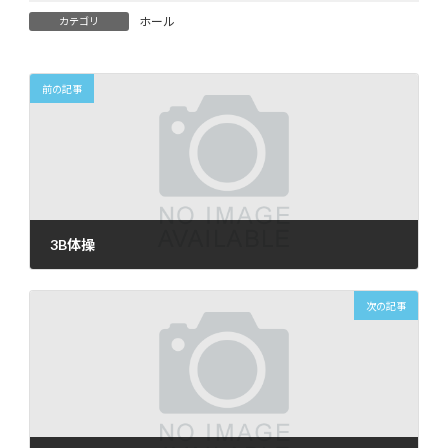
ホール
カテゴリ
前の記事
3B体操
2024年4月6日
次の記事