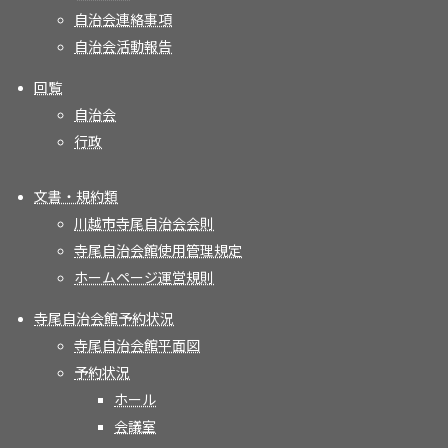
自治会連絡事項
自治会活動報告
回覧
自治会
行政
文書・規約類
川越市寺尾自治会会則
寺尾自治会館使用管理規定
ホームページ運営規則
寺尾自治会館予約状況
寺尾自治会館平面図
予約状況
ホール
会議室