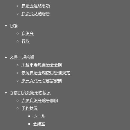
自治会連絡事項
自治会活動報告
回覧
自治会
行政
文書・規約類
川越市寺尾自治会会則
寺尾自治会館使用管理規定
ホームページ運営規則
寺尾自治会館予約状況
寺尾自治会館平面図
予約状況
ホール
会議室