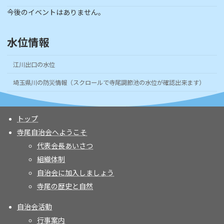
今後のイベントはありません。
水位情報
江川出口の水位
埼玉県川の防災情報（スクロールで寺尾調節池の水位が確認出来ます）
トップ
寺尾自治会へようこそ
代表会長あいさつ
組織体制
自治会に加入しましょう
寺尾の歴史と自然
自治会活動
行事案内