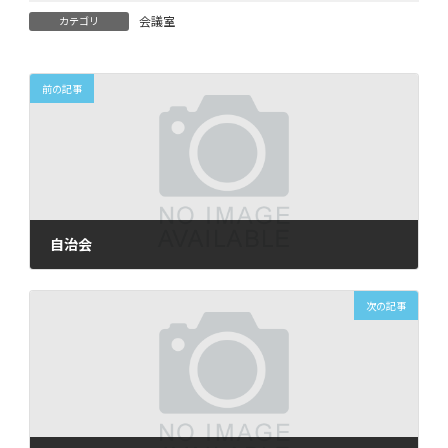
会議室
カテゴリ
前の記事
自治会
2024年12月5日
次の記事