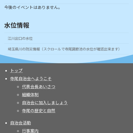
今後のイベントはありません。
水位情報
江川出口の水位
埼玉県川の防災情報（スクロールで寺尾調節池の水位が確認出来ます）
トップ
寺尾自治会へようこそ
代表会長あいさつ
組織体制
自治会に加入しましょう
寺尾の歴史と自然
自治会活動
行事案内