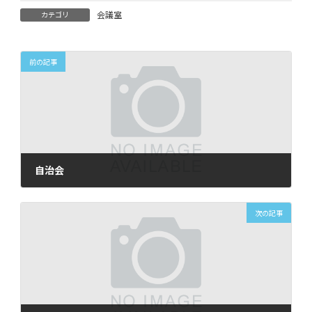
会議室
カテゴリ
前の記事
自治会
2025年9月26日
次の記事