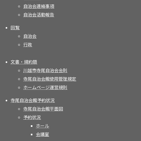
自治会連絡事項
自治会活動報告
回覧
自治会
行政
文書・規約類
川越市寺尾自治会会則
寺尾自治会館使用管理規定
ホームページ運営規則
寺尾自治会館予約状況
寺尾自治会館平面図
予約状況
ホール
会議室