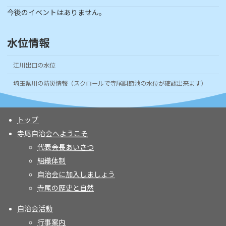
今後のイベントはありません。
水位情報
江川出口の水位
埼玉県川の防災情報（スクロールで寺尾調節池の水位が確認出来ます）
トップ
寺尾自治会へようこそ
代表会長あいさつ
組織体制
自治会に加入しましょう
寺尾の歴史と自然
自治会活動
行事案内