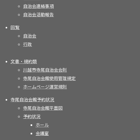
自治会連絡事項
自治会活動報告
回覧
自治会
行政
文書・規約類
川越市寺尾自治会会則
寺尾自治会館使用管理規定
ホームページ運営規則
寺尾自治会館予約状況
寺尾自治会館平面図
予約状況
ホール
会議室