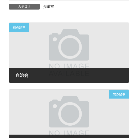
会議室
カテゴリ
前の記事
自治会
2025年12月2日
次の記事