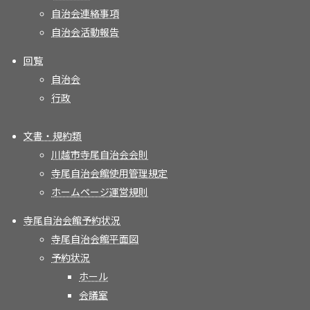
自治会連絡事項
自治会活動報告
回覧
自治会
行政
文書・規約類
川越市寺尾自治会会則
寺尾自治会館使用管理規定
ホームページ運営規則
寺尾自治会館予約状況
寺尾自治会館平面図
予約状況
ホール
会議室