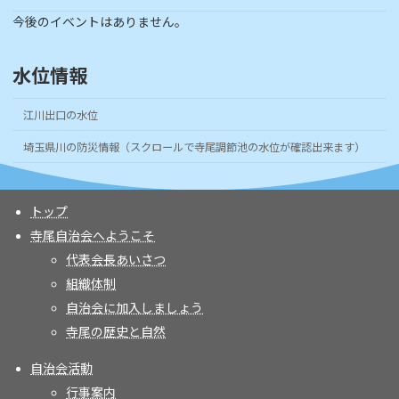
今後のイベントはありません。
水位情報
江川出口の水位
埼玉県川の防災情報（スクロールで寺尾調節池の水位が確認出来ます）
トップ
寺尾自治会へようこそ
代表会長あいさつ
組織体制
自治会に加入しましょう
寺尾の歴史と自然
自治会活動
行事案内