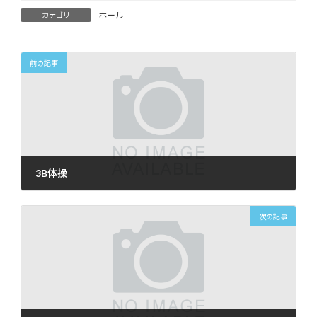
ホール
カテゴリ
前の記事
3B体操
2026年5月17日
次の記事