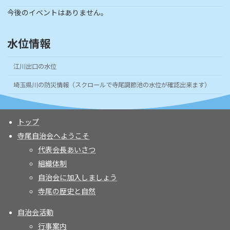
今後のイベントはありません。
水位情報
江川出口の水位
埼玉県川の防災情報（スクロールで寺尾調節池の水位が確認出来ます）
トップ
寺尾自治会へようこそ
代表会長あいさつ
組織体制
自治会に加入しましょう
寺尾の歴史と自然
自治会活動
行事案内