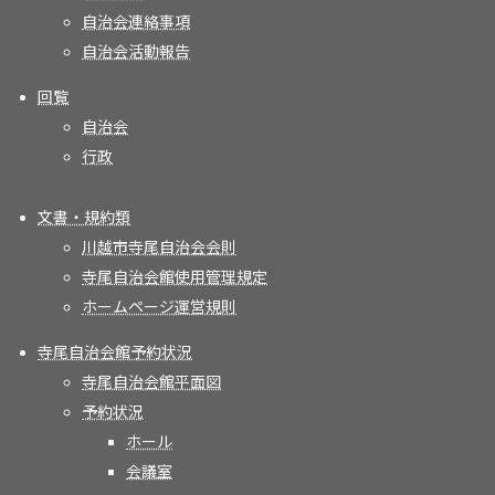
自治会連絡事項
自治会活動報告
回覧
自治会
行政
文書・規約類
川越市寺尾自治会会則
寺尾自治会館使用管理規定
ホームページ運営規則
寺尾自治会館予約状況
寺尾自治会館平面図
予約状況
ホール
会議室