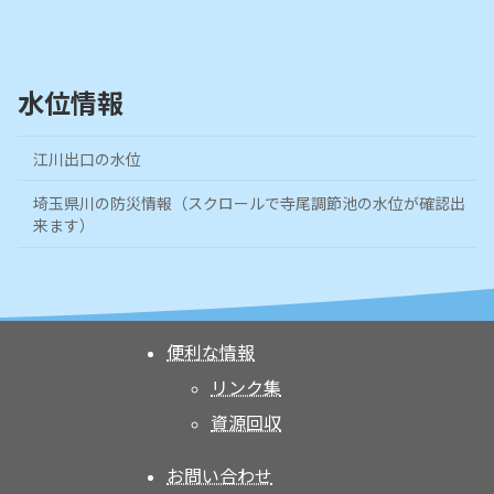
水位情報
江川出口の水位
埼玉県川の防災情報（スクロールで寺尾調節池の水位が確認出
来ます）
便利な情報
リンク集
資源回収
お問い合わせ