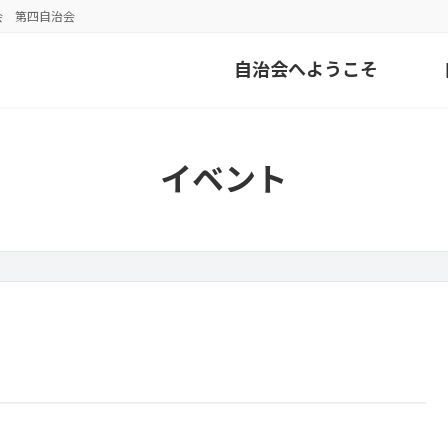
会 第四自治会
自治会へようこそ
イベント