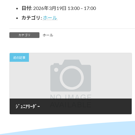
時
日付:
2026年3月19日 13:00
–
17:00
:
カテゴリ:
ホール
ホール
カテゴリ
前の記事
ｼﾞｭﾆｱﾘｰﾀﾞｰ
2026年2月27日