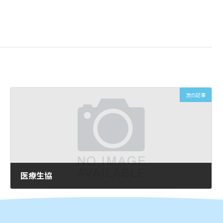
次の記事
医療生協
2026年3月11日