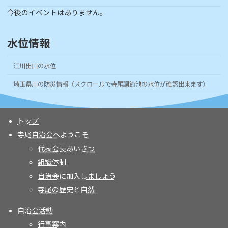
今後のイベントはありません。
水位情報
江川出口の水位
埼玉県川の防災情報（スクロールで寺尾調節池の水位が確認出来ます）
トップ
寺尾自治会へようこそ
代表会長あいさつ
組織体制
自治会に加入しましょう
寺尾の歴史と自然
自治会活動
行事案内