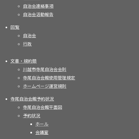
自治会連絡事項
自治会活動報告
回覧
自治会
行政
文書・規約類
川越市寺尾自治会会則
寺尾自治会館使用管理規定
ホームページ運営規則
寺尾自治会館予約状況
寺尾自治会館平面図
予約状況
ホール
会議室