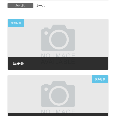
ホール
カテゴリ
前の記事
氏子会
2024年2月6日
次の記事