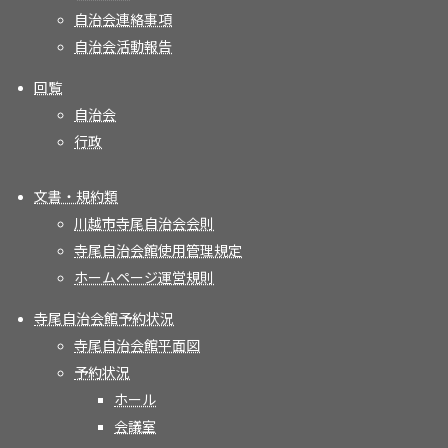
自治会連絡事項
自治会活動報告
回覧
自治会
行政
文書・規約類
川越市寺尾自治会会則
寺尾自治会館使用管理規定
ホームページ運営規則
寺尾自治会館予約状況
寺尾自治会館平面図
予約状況
ホール
会議室