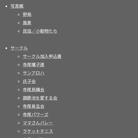
写真館
野鳥
風景
昆虫／小動物たち
サークル
サークル加入申込書
寺尾囃子連
サンアロハ
氏子会
寺尾民踊会
調節池を愛する会
寺尾長生会
寺尾パワーズ
ママさんバレー
ラケットテニス