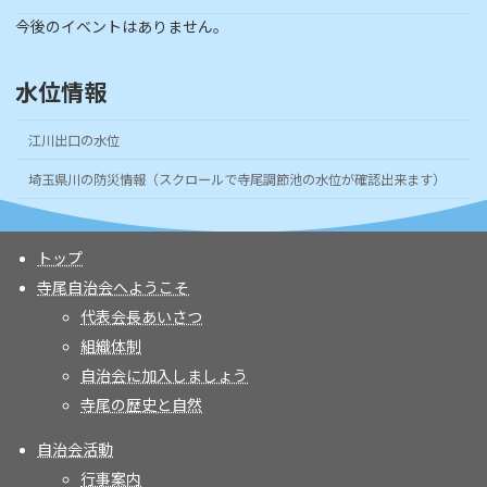
今後のイベントはありません。
水位情報
江川出口の水位
埼玉県川の防災情報（スクロールで寺尾調節池の水位が確認出来ます）
トップ
寺尾自治会へようこそ
代表会長あいさつ
組織体制
自治会に加入しましょう
寺尾の歴史と自然
自治会活動
行事案内