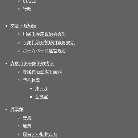
自治会
行政
文書・規約類
川越市寺尾自治会会則
寺尾自治会館使用管理規定
ホームページ運営規則
寺尾自治会館予約状況
寺尾自治会館平面図
予約状況
ホール
会議室
写真館
野鳥
風景
昆虫／小動物たち