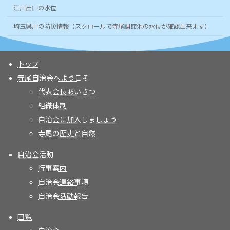
江川出口の水位
埼玉県川の防災情報（スクロールで寺尾調節池の水位が確認出来ます）
トップ
寺尾自治会へようこそ
代表会長あいさつ
組織体制
自治会に加入しましょう
寺尾の歴史と自然
自治会活動
行事案内
自治会連絡事項
自治会活動報告
回覧