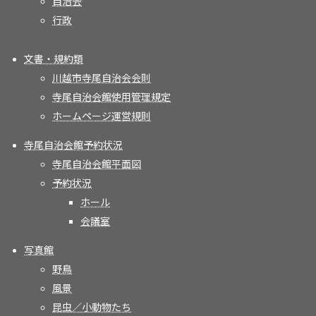
自治会
行政
文書・規約類
川越市寺尾自治会会則
寺尾自治会館使用管理規定
ホームページ運営規則
寺尾自治会館予約状況
寺尾自治会館平面図
予約状況
ホール
会議室
写真館
野鳥
風景
昆虫／小動物たち