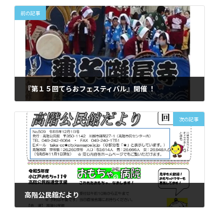
前の記事
『第１５回てらおフェスティバル』開催 ！
2023年10月30日
次の記事
高階公民館だより
2023年11月30日