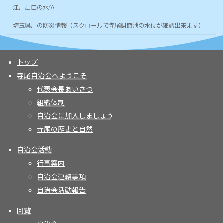
江川出口の水位
埼玉県川の防災情報（スクロールで寺尾調節池の水位が確認出来ます）
トップ
寺尾自治会へようこそ
代表会長あいさつ
組織体制
自治会に加入しましょう
寺尾の歴史と自然
自治会活動
行事案内
自治会連絡事項
自治会活動報告
回覧