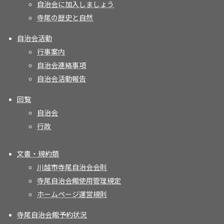
自治会に加入しましょう
寺尾の歴史と自然
自治会活動
行事案内
自治会連絡事項
自治会活動報告
回覧
自治会
行政
文書・規約類
川越市寺尾自治会会則
寺尾自治会館使用管理規定
ホームページ運営規則
寺尾自治会館予約状況