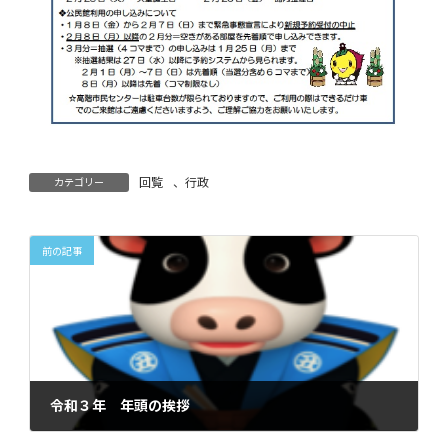
回覧
、
行政
カテゴリー
前の記事
令和３年 年頭の挨拶
2021年1月5日