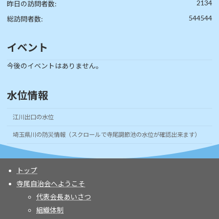
2134
昨日の訪問者数:
544544
総訪問者数:
イベント
今後のイベントはありません。
水位情報
江川出口の水位
埼玉県川の防災情報（スクロールで寺尾調節池の水位が確認出来ます）
トップ
寺尾自治会へようこそ
代表会長あいさつ
組織体制