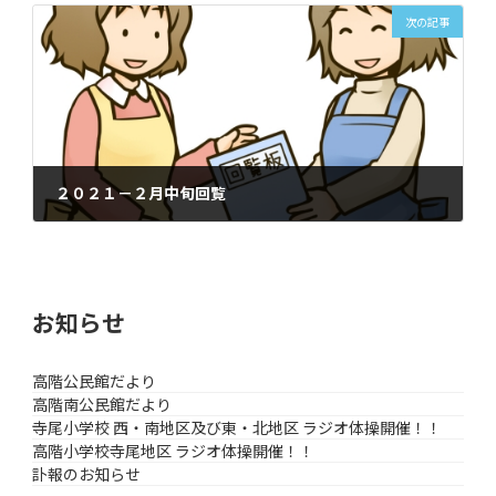
次の記事
２０２１－２月中旬回覧
2021年2月16日
お知らせ
高階公民館だより
高階南公民館だより
寺尾小学校 西・南地区及び東・北地区 ラジオ体操開催！！
高階小学校寺尾地区 ラジオ体操開催！！
訃報のお知らせ